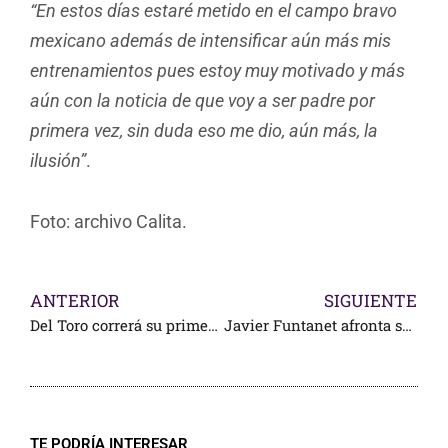
“En estos días estaré metido en el campo bravo
mexicano además de intensificar aún más mis
entrenamientos pues estoy muy motivado y más
aún con la noticia de que voy a ser padre por
primera vez, sin duda eso me dio, aún más, la
ilusión”
.
Foto: archivo Calita.
ANTERIOR
SIGUIENTE
Del Toro correrá su primer Tour de France profesional, con el UAE Team
Javier Funtanet afronta su tercera fecha en Europa
TE PODRÍA INTERESAR