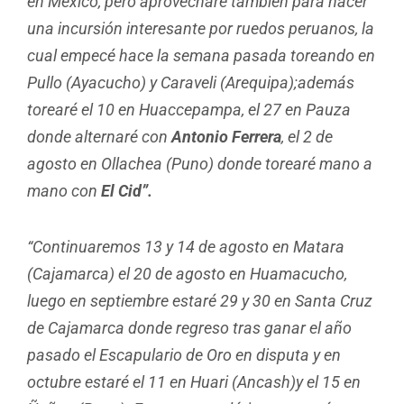
en México, pero aprovecharé también para hacer
una incursión interesante por ruedos peruanos, la
cual empecé hace la semana pasada toreando en
Pullo (Ayacucho) y Caraveli
(Arequipa);además
torearé el 10 en Huaccepampa, el 27 en Pauza
donde alternaré con
Antonio Ferrera
, el 2 de
agosto en Ollachea (Puno) donde torearé mano a
mano con
El Cid”.
“Continuaremos 13 y 14 de agosto en Matara
(Cajamarca) el 20 de agosto en Huamacucho,
luego en septiembre estaré 29 y 30 en Santa Cruz
de Cajamarca donde regreso tras ganar el año
pasado el Escapulario de Oro en disputa y en
octubre estaré el 11 en Huari (Ancash)y el 15 en