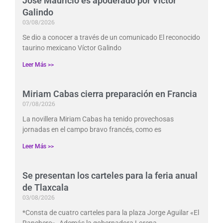
José Mauricio es apoderado por Víctor
Galindo
03/08/2026
Se dio a conocer a través de un comunicado El reconocido
taurino mexicano Víctor Galindo
Leer Más >>
Miriam Cabas cierra preparación en Francia
07/08/2026
La novillera Miriam Cabas ha tenido provechosas
jornadas en el campo bravo francés, como es
Leer Más >>
Se presentan los carteles para la feria anual
de Tlaxcala
03/08/2026
*Consta de cuatro carteles para la plaza Jorge Aguilar «El
Ranchero». Además la gobernadora Lorena