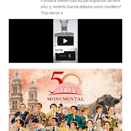
Fonseca vuelve tras su participación de este
año; y, Andrés García debuta como novillero*
Tras darse a