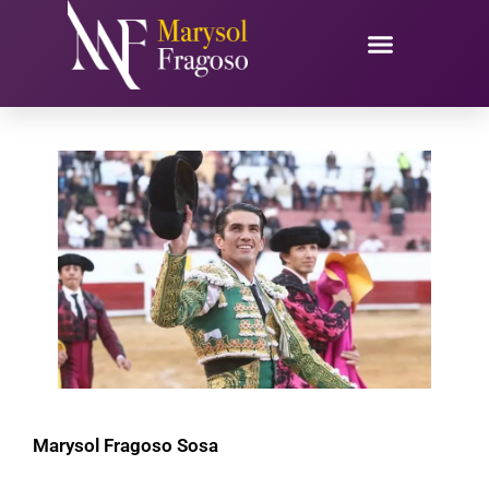
Ir
al
contenido
Marysol Fragoso Sosa