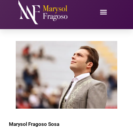
Ir
al
contenido
Marysol Fragoso Sosa