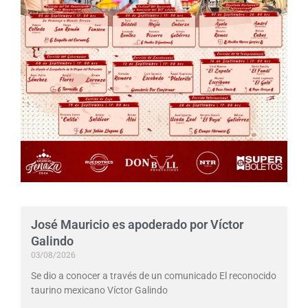
José Mauricio es apoderado por Víctor
Galindo
03/08/2026
Se dio a conocer a través de un comunicado El reconocido
taurino mexicano Víctor Galindo