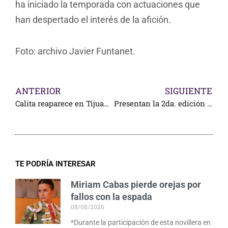
ha iniciado la temporada con actuaciones que
han despertado el interés de la afición.
Foto: archivo Javier Funtanet.
ANTERIOR
SIGUIENTE
Calita reaparece en Tijuana el domingo y anuncia campaña en Perú
Presentan la 2da. edición del Speed Fest 2026
TE PODRÍA INTERESAR
Miriam Cabas pierde orejas por
fallos con la espada
08/08/2026
*Durante la participación de esta novillera en