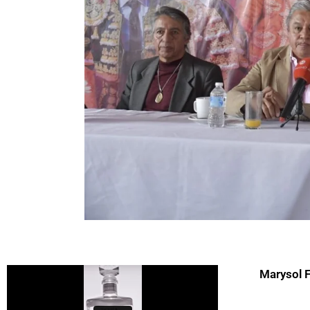
Marysol 