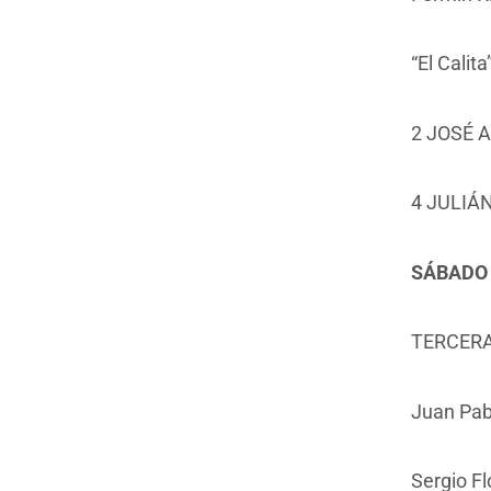
“El Calita
2 JOSÉ 
4 JULIÁ
SÁBADO 1
TERCERA
Juan Pab
Sergio Fl