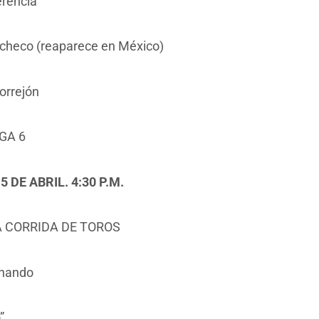
rencia
checo (reaparece en México)
orrejón
GA 6
 DE ABRIL. 4:30 P.M.
 CORRIDA DE TOROS
rnando
”