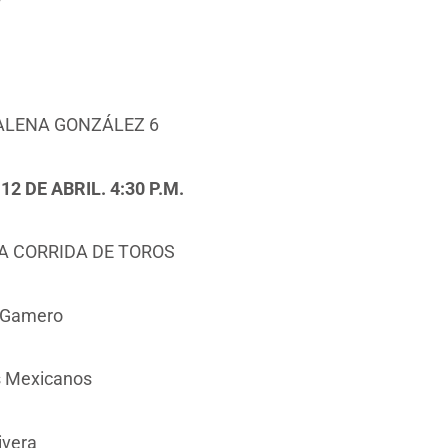
ALENA GONZÁLEZ 6
2 DE ABRIL. 4:30 P.M.
 CORRIDA DE TOROS
 Gamero
s Mexicanos
ivera