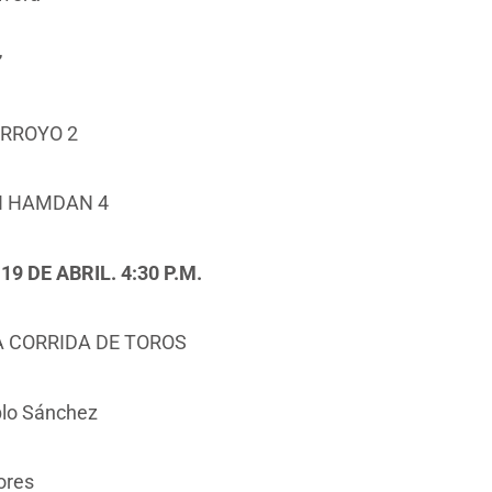
”
ARROYO 2
N HAMDAN 4
9 DE ABRIL. 4:30 P.M.
 CORRIDA DE TOROS
lo Sánchez
ores