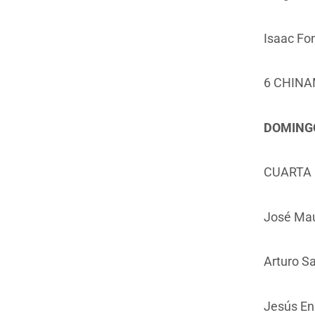
Isaac Fo
6 CHINA
DOMINGO 
CUARTA 
José Mau
Arturo Sa
Jesús En