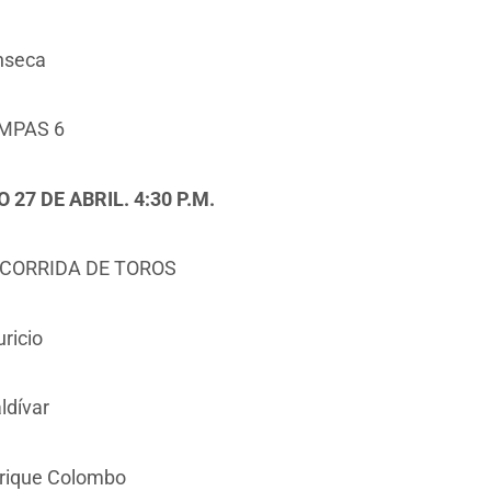
nseca
MPAS 6
27 DE ABRIL. 4:30 P.M.
CORRIDA DE TOROS
ricio
ldívar
rique Colombo