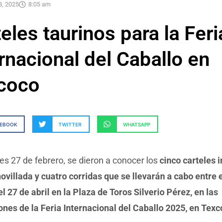
8, 2025
8:05 am
eles taurinos para la Feri
rnacional del Caballo en
coco
CEBOOK
TWITTER
WHATSAPP
es 27 de febrero, se dieron a conocer los
cinco carteles 
ovillada y cuatro corridas que se llevarán a cabo entre 
l 27 de abril en la Plaza de Toros Silverio Pérez, en las
ones de la Feria Internacional del Caballo 2025, en Texc