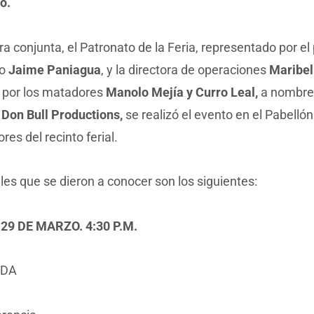
o.
 conjunta, el Patronato de la Feria, representado por el 
to
Jaime Paniagua
, y la directora de operaciones
Maribel
 por los matadores
Manolo Mejía y Curro Leal,
a nombre 
a
Don Bull Productions,
se realizó el evento en el Pabellón
es del recinto ferial.
les que se dieron a conocer son los siguientes:
29 DE MARZO. 4:30 P.M.
ADA