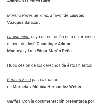
Asdruval Fuentes Caro.
Moreno Reyes
de Yimo
,
a favor de
Eusebio
Vázquez Salazar.
La Asunción,
cuya acreditación está en proceso,
a favor de
José Guadalupe Adame
Montoya
y
Luis Edgar Morán Peña.
Hubo cesión de los derechos de éstos hierros:
Rancho Seco
pasa a manos
de
Marcela
y
Mónica Hernández Weber.
Garfias
:
Con la documentación presentada por