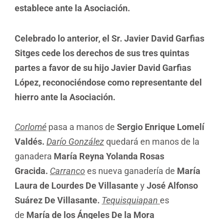
establece ante la Asociación.
Celebrado lo anterior, el Sr. Javier David Garfias
Sitges cede los derechos de sus tres quintas
partes a favor de su hijo Javier David Garfias
López, reconociéndose como representante del
hierro ante la Asociación.
Corlomé
pasa a manos de
Sergio Enrique Lomelí
Valdés.
Darío González
quedará en manos de la
ganadera
María Reyna Yolanda Rosas
Gracida.
Carranco
es nueva ganadería de
María
Laura de Lourdes De Villasante
y
José Alfonso
Suárez De Villasante.
Tequisquiapan
es
de
María de los Ángeles De la Mora