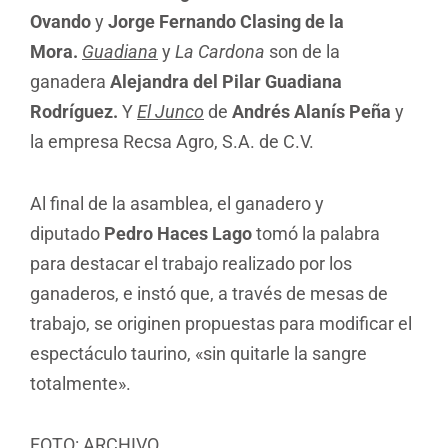
Ovando
y
Jorge Fernando Clasing de la
Mora.
Guadiana
y
La Cardona
son de la
ganadera
Alejandra del Pilar Guadiana
Rodríguez.
Y
El Junco
de
Andrés Alanís Peña
y
la empresa Recsa Agro, S.A. de C.V.
Al final de la asamblea, el ganadero y
diputado
Pedro Haces Lago
tomó la palabra
para destacar el trabajo realizado por los
ganaderos, e instó que, a través de mesas de
trabajo, se originen propuestas para modificar el
espectáculo taurino, «sin quitarle la sangre
totalmente».
FOTO: ARCHIVO