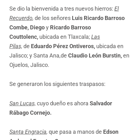
Se dio la bienvenida a tres nuevos hierros:
El
Recuerdo
,
de los señores
Luis Ricardo Barroso
Combe, Diego
y
Ricardo Barroso
Couttolenc,
ubicada en Tlaxcala;
Las
Pilas,
de
Eduardo Pérez Ontiveros,
ubicada en
Jalisco; y Santa Ana,de
Claudio León Burstin,
en
Ojuelos, Jalisco.
Se generaron los siguientes traspasos:
San Lucas,
cuyo dueño es ahora
Salvador
Rábago Cornejo.
Santa Engracia
,
que pasa a manos de
Edson