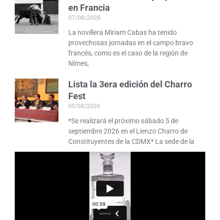
en Francia
07/08/2026
La novillera Miriam Cabas ha tenido
provechosas jornadas en el campo bravo
francés, como es el caso de la región de
Nîmes,
Lista la 3era edición del Charro
Fest
05/08/2026
*Se realizará el próximo sábado 5 de
septiembre 2026 en el Lienzo Charro de
Constituyentes de la CDMX* La sede de la