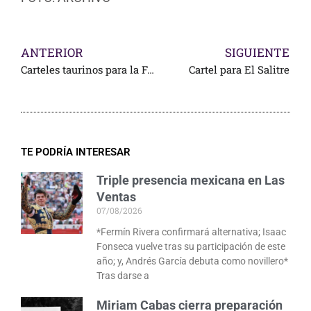
ANTERIOR
SIGUIENTE
Carteles taurinos para la Feria Internacional del Caballo en Texcoco
Cartel para El Salitre
TE PODRÍA INTERESAR
Triple presencia mexicana en Las
Ventas
07/08/2026
*Fermín Rivera confirmará alternativa; Isaac
Fonseca vuelve tras su participación de este
año; y, Andrés García debuta como novillero*
Tras darse a
Miriam Cabas cierra preparación