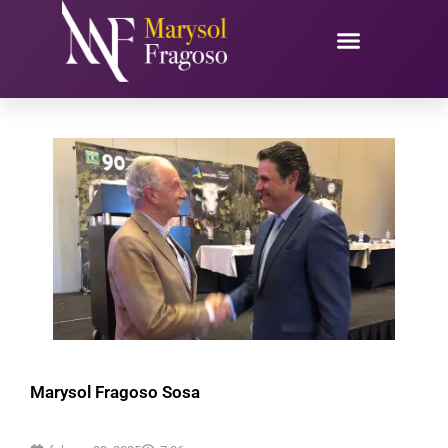
Ir
al
contenido
Marysol Fragoso Sosa