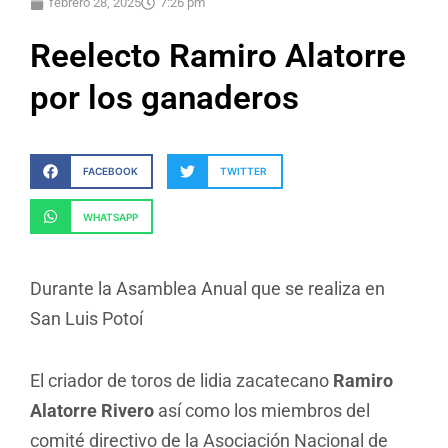
febrero 28, 2025
7:26 pm
Reelecto Ramiro Alatorre
por los ganaderos
FACEBOOK
TWITTER
WHATSAPP
Durante la Asamblea Anual que se realiza en
San Luis Potoí
El criador de toros de lidia zacatecano
Ramiro
Alatorre Rivero
así como los miembros del
comité directivo de la Asociación Nacional de