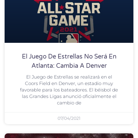
El Juego De Estrellas No Será En
Atlanta: Cambia A Denver
El Juego de Estrellas se realizará en el
Coors Field en Denver, un estadio muy
favorable para los bateadores. El béisbol de
las Grandes Ligas anunció oficialmente el
cambio de
07/04/2021