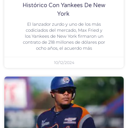
Histórico Con Yankees De New
York
El lanzador zurdo y uno de los más
codiciados del mercado, Max Fried y
los Yankees de New York firmaron un
contrato de 218 millones de dólares por
ocho años, el acuerdo más
10/12/2024