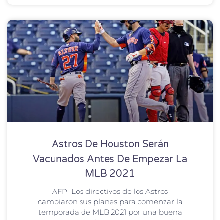
Astros De Houston Serán
Vacunados Antes De Empezar La
MLB 2021
AFP Los directivos de los Astros
cambiaron sus planes para comenzar la
temporada de MLB 2021 por una buena