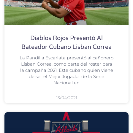
Diablos Rojos Presentó Al
Bateador Cubano Lisban Correa
La Pandilla Escarlata presentó al cañonero
Lisban Correa, como parte del roster para
la campaña 2021. Este cubano quien viene
de ser el Mejor Jugador de la Serie
Nacional en
13/04/2021