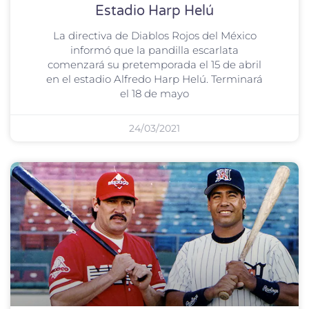
Estadio Harp Helú
La directiva de Diablos Rojos del México
informó que la pandilla escarlata
comenzará su pretemporada el 15 de abril
en el estadio Alfredo Harp Helú. Terminará
el 18 de mayo
24/03/2021