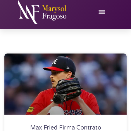
Ir
al
contenido
Max Fried Firma Contrato