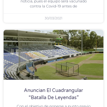
noticia, pues el equipo será vacunado
contra la Covid-19 antes de
30/03/2021
Anuncian El Cuadrangular
“Batalla De Leyendas”
Con el objetivo de ponerse a punto previo