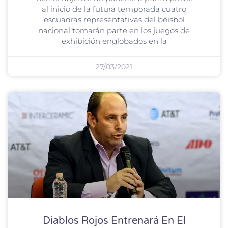
al inicio de la futura temporada cuatro
escuadras representativas del béisbol
nacional tomarán parte en los juegos de
exhibición englobados en la
27/03/2021
Diablos Rojos Entrenará En El