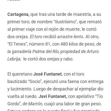
Cartagena,
que tras una tarde de maestría, a su
primer toro, de nombre “Ilustrísimo”, que remató
al primer viaje con el rejón de muerte, le cortó
dos orejas.
El toro recibió arrastre lento
. Al otro,
“El Tenes”, número 81, con 480 kilos de peso,
de
la ganadería Palma del Río, propiedad de Arturo
Lebrija;
le cortó dos orejas y rabo.
El queretano
José Funtanet
, con el toro
bautizado “Socio”, ejecutó una faena con entrega
y lucimiento. Luego de despachar al ejemplar dio
vuelta al ruedo.
Javi Funtanet,
con apelativo “Tío
Gordo”,
de Marrón,
cuajó una labor de gran peso.