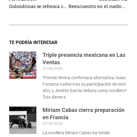
Golondrinas se refresca con vacas españolas
Reencuentro en el ruedo de Campo Bravo
TE PODRÍA INTERESAR
Triple presencia mexicana en Las
Ventas
07/08/2026
*Fermín Rivera confirmará alternativa; Isaac
Fonseca vuelve tras su participación de este
año; y, Andrés García debuta como novillero*
Tras darse a
Miriam Cabas cierra preparación
en Francia
07/08/2026
La novillera Miriam Cabas ha tenido