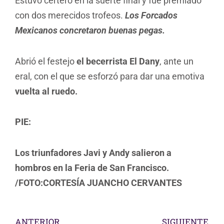
Estuvo certero en la suerte final y fue premiado
con dos merecidos trofeos.
Los Forcados
Mexicanos concretaron buenas pegas.
Abrió el festejo
el becerrista El Dany
, ante un
eral, con el que se esforzó para dar una emotiva
vuelta al ruedo.
PIE:
Los triunfadores Javi y Andy salieron a
hombros en la Feria de San Francisco.
/FOTO:CORTESÍA JUANCHO CERVANTES
ANTERIOR
SIGUIENTE