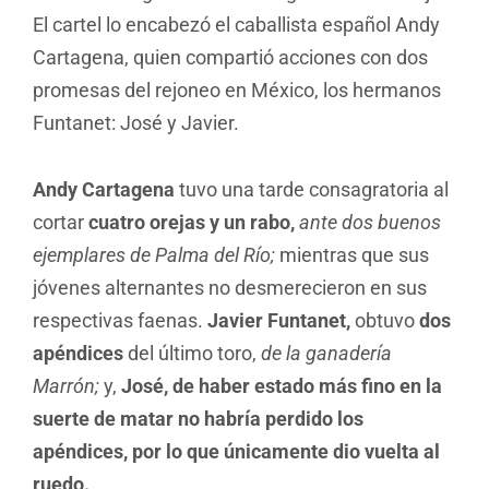
El cartel lo encabezó el caballista español Andy
Cartagena, quien compartió acciones con dos
promesas del rejoneo en México, los hermanos
Funtanet: José y Javier.
Andy Cartagena
tuvo una tarde consagratoria al
cortar
cuatro orejas y un rabo,
ante dos buenos
ejemplares de Palma del Río;
mientras que sus
jóvenes alternantes no desmerecieron en sus
respectivas faenas.
Javier Funtanet,
obtuvo
dos
apéndices
del último toro,
de la ganadería
Marrón;
y,
José, de haber estado más fino en la
suerte de matar no habría perdido los
apéndices, por lo que únicamente dio vuelta al
ruedo.