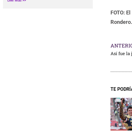
Leer Más >>
FOTO: El
Rondero.
ANTERI
Así fue la
TE PODRÍ