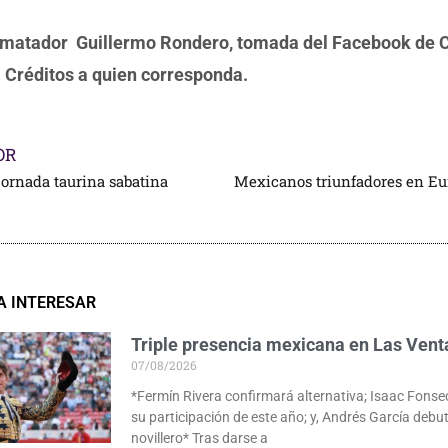
 matador Guillermo Rondero, tomada del Facebook de 
 Créditos a quien corresponda.
OR
 jornada taurina sabatina
A INTERESAR
Triple presencia mexicana en Las Vent
07/08/2026
*Fermín Rivera confirmará alternativa; Isaac Fonse
su participación de este año; y, Andrés García deb
novillero* Tras darse a