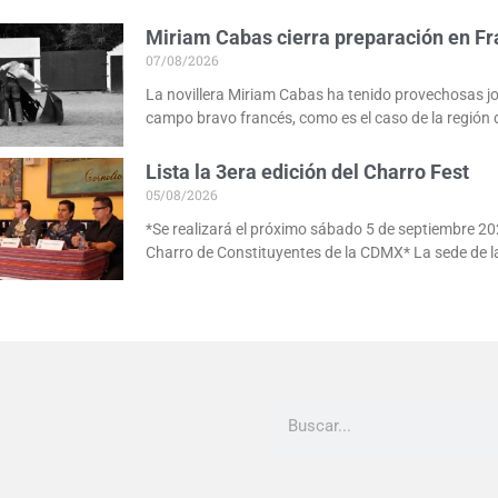
Miriam Cabas cierra preparación en Fr
07/08/2026
La novillera Miriam Cabas ha tenido provechosas j
campo bravo francés, como es el caso de la región 
Lista la 3era edición del Charro Fest
05/08/2026
*Se realizará el próximo sábado 5 de septiembre 20
Charro de Constituyentes de la CDMX* La sede de l
Buscar