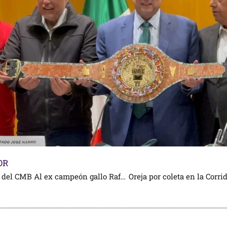
OR
Homenaje del CMB Al ex campeón gallo Rafael Herrera en la Cámara de Diputados