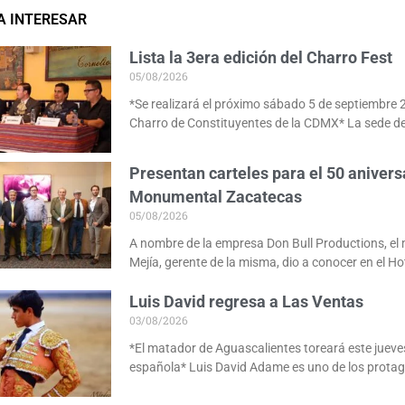
A INTERESAR
Lista la 3era edición del Charro Fest
05/08/2026
*Se realizará el próximo sábado 5 de septiembre 
Charro de Constituyentes de la CDMX* La sede de
Presentan carteles para el 50 anivers
Monumental Zacatecas
05/08/2026
A nombre de la empresa Don Bull Productions, e
Mejía, gerente de la misma, dio a conocer en el Ho
Luis David regresa a Las Ventas
03/08/2026
*El matador de Aguascalientes toreará este jueves
española* Luis David Adame es uno de los protag