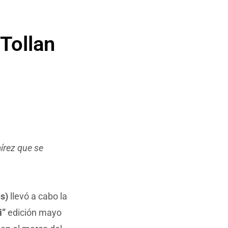
Tollan
írez que se
s)
llevó a cabo la
i”
edición mayo