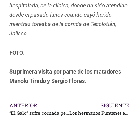
hospitalaria, de la clínica, donde ha sido atendido
desde el pasado lunes cuando cayó herido,
mientras toreaba de la corrida de Tecolotlán,
Jalisco.
FOTO:
Su primera visita por parte de los matadores
Manolo Tirado y Sergio Flores
.
ANTERIOR
SIGUIENTE
“El Galo” sufre cornada penetrante de tórax y otra en el muslo izquierdo
Los hermanos Funtanet en El Toreo se viste de Azul