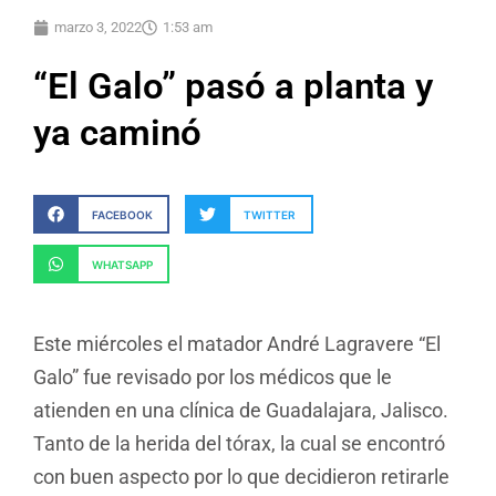
marzo 3, 2022
1:53 am
“El Galo” pasó a planta y
ya caminó
FACEBOOK
TWITTER
WHATSAPP
Este miércoles el matador André Lagravere “El
Galo” fue revisado por los médicos que le
atienden en una clínica de Guadalajara, Jalisco.
Tanto de la herida del tórax, la cual se encontró
con buen aspecto por lo que decidieron retirarle