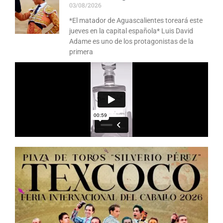
03/08/2026
*El matador de Aguascalientes toreará este
jueves en la capital española* Luis David
Adame es uno de los protagonistas de la
primera