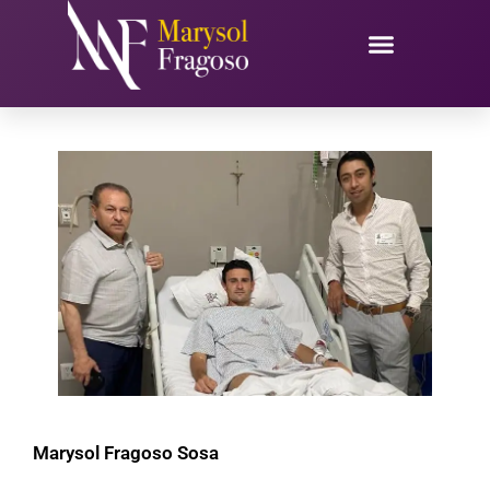
Ir
al
contenido
Marysol Fragoso Sosa