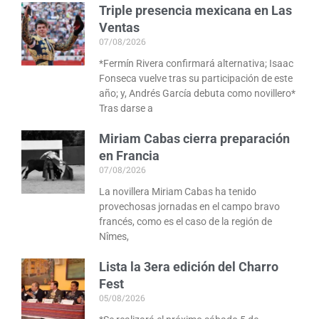
Triple presencia mexicana en Las
Ventas
07/08/2026
*Fermín Rivera confirmará alternativa; Isaac
Fonseca vuelve tras su participación de este
año; y, Andrés García debuta como novillero*
Tras darse a
Miriam Cabas cierra preparación
en Francia
07/08/2026
La novillera Miriam Cabas ha tenido
provechosas jornadas en el campo bravo
francés, como es el caso de la región de
Nîmes,
Lista la 3era edición del Charro
Fest
05/08/2026