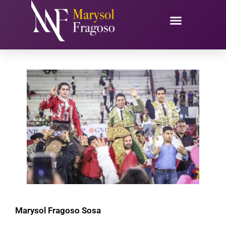
Ir
al
contenido
Marysol Fragoso Sosa