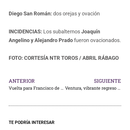
Diego San Román:
dos orejas y ovación
INCIDENCIAS:
Los subalternos
Joaquín
Angelino y Alejandro Prado
fueron ovacionados.
FOTO: CORTESÍA NTR TOROS / ABRIL RÁBAGO
ANTERIOR
SIGUIENTE
Vuelta para Francisco de Manuel, en San Isidro
Ventura, vibrante regreso a Portugal
TE PODRÍA INTERESAR