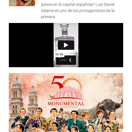
jueves en la capital española* Luis David
Adame es uno de los protagonistas de la
primera