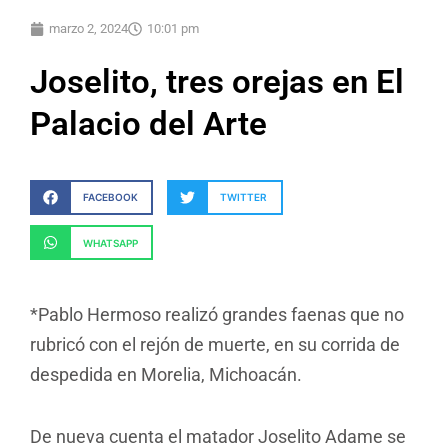
marzo 2, 2024
10:01 pm
Joselito, tres orejas en El
Palacio del Arte
FACEBOOK
TWITTER
WHATSAPP
*Pablo Hermoso realizó grandes faenas que no
rubricó con el rejón de muerte, en su corrida de
despedida en Morelia, Michoacán.
De nueva cuenta el matador Joselito Adame se