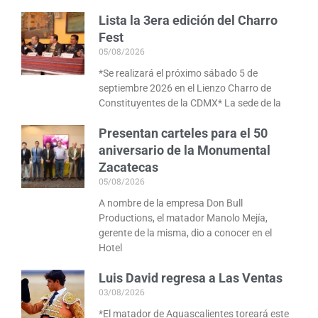
Lista la 3era edición del Charro
Fest
05/08/2026
*Se realizará el próximo sábado 5 de
septiembre 2026 en el Lienzo Charro de
Constituyentes de la CDMX* La sede de la
Presentan carteles para el 50
aniversario de la Monumental
Zacatecas
05/08/2026
A nombre de la empresa Don Bull
Productions, el matador Manolo Mejía,
gerente de la misma, dio a conocer en el
Hotel
Luis David regresa a Las Ventas
03/08/2026
*El matador de Aguascalientes toreará este