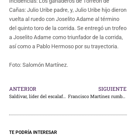
Incidencias: Los ganaderos de Torreón de
Cañas: Julio Uribe padre, y, Julio Uribe hijo dieron
vuelta al ruedo con Joselito Adame al término
del quinto toro de la corrida. Se entregó un trofeo
a Joselito Adame como triunfador de la corrida,
así como a Pablo Hermoso por su trayectoria.
Foto: Salomón Martínez.
ANTERIOR
SIGUIENTE
Saldívar, líder del escalafón mexicano
Francisco Martínez rumbo a La México
TE PODRÍA INTERESAR