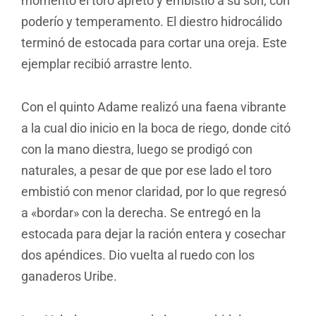
momento el toro apretó y embistió a su son, con
poderío y temperamento. El diestro hidrocálido
terminó de estocada para cortar una oreja. Este
ejemplar recibió arrastre lento.
Con el quinto Adame realizó una faena vibrante
a la cual dio inicio en la boca de riego, donde citó
con la mano diestra, luego se prodigó con
naturales, a pesar de que por ese lado el toro
embistió con menor claridad, por lo que regresó
a «bordar» con la derecha. Se entregó en la
estocada para dejar la ración entera y cosechar
dos apéndices. Dio vuelta al ruedo con los
ganaderos Uribe.