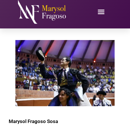
Ir
al
contenido
Marysol Fragoso Sosa