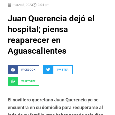
marzo 8, 2023
3:04 pm
Juan Querencia dejó el
hospital; piensa
reaparecer en
Aguascalientes
FACEBOOK
TWITTER
WHATSAPP
El novillero queretano Juan Querencia ya se
encuentra en su domicilio para recuperarse al