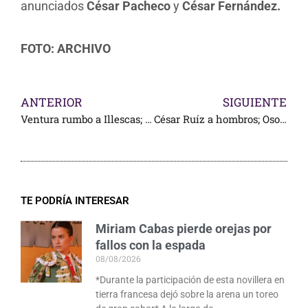
anunciados
César Pacheco
y
César Fernández.
FOTO: ARCHIVO
ANTERIOR
SIGUIENTE
Ventura rumbo a Illescas; sigue en rehabilitación
César Ruíz a hombros; Osornio, oreja, en Arroyo
TE PODRÍA INTERESAR
Miriam Cabas pierde orejas por
fallos con la espada
08/08/2026
*Durante la participación de esta novillera en
tierra francesa dejó sobre la arena un toreo