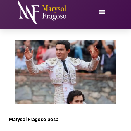
Ir
al
contenido
Marysol Fragoso Sosa