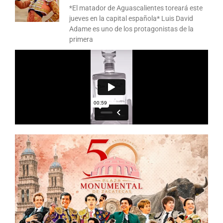
*El matador de Aguascalientes toreará este
jueves en la capital española* Luis David
Adame es uno de los protagonistas de la
primera