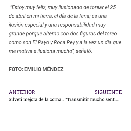
“Estoy muy feliz, muy ilusionado de torear el 25
de abril en mi tierra, el día de la feria; es una
ilusión especial y una responsabilidad muy
grande porque alterno con dos figuras del toreo
como son El Payo y Roca Rey y a la vez un día que
me motiva e ilusiona mucho”, señaló.
FOTO: EMILIO MÉNDEZ
ANTERIOR
SIGUIENTE
Silveti mejora de la cornada en “Aguas”
“Transmitir mucho sentimiento”: Marco Pérez, rumbo a Ags