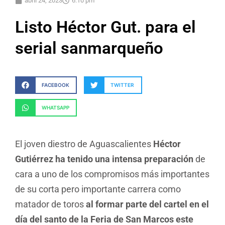
abril 24, 2023
6:10 pm
Listo Héctor Gut. para el
serial sanmarqueño
FACEBOOK
TWITTER
WHATSAPP
El joven diestro de Aguascalientes
Héctor
Gutiérrez ha tenido una intensa preparación
de
cara a uno de los compromisos más importantes
de su corta pero importante carrera como
matador de toros
al formar parte del cartel en el
día del santo de la Feria de San Marcos este