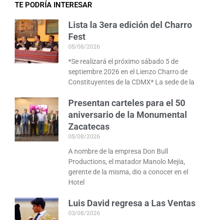
TE PODRÍA INTERESAR
Lista la 3era edición del Charro
Fest
05/08/2026
*Se realizará el próximo sábado 5 de
septiembre 2026 en el Lienzo Charro de
Constituyentes de la CDMX* La sede de la
Presentan carteles para el 50
aniversario de la Monumental
Zacatecas
05/08/2026
A nombre de la empresa Don Bull
Productions, el matador Manolo Mejía,
gerente de la misma, dio a conocer en el
Hotel
Luis David regresa a Las Ventas
03/08/2026