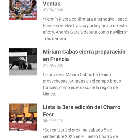
Ventas
07/08/2026
*Fermín Rivera confirmará alternativa; Isaac
Fonseca vuelve tras su participación de este
año; y, Andrés García debuta como novillero*
Tras darse a
Miriam Cabas cierra preparación
en Francia
07/08/2026
La novillera Miriam Cabas ha tenido
provechosas jornadas en el campo bravo
francés, como es el caso de la región de
Nîmes,
Lista la 3era edición del Charro
Fest
05/08/2026
*Se realizará el próximo sábado 5 de
septiembre 2026 en el Lienzo Charro de