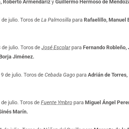
, Roberto Armendáriz
y
Guillermo Hermoso de Mendoz
 de julio. Toros de
La Palmosilla
para
Rafaelillo, Manuel
de julio. Toros de
José Escolar
para
Fernando Robleño, 
Borja Jiménez.
9 de julio. Toros de
Cebada Gago
para
Adrián de Torres
de julio. Toros de
Fuente Ymbro
para
Miguel Ángel Perer
Ginés Marín.