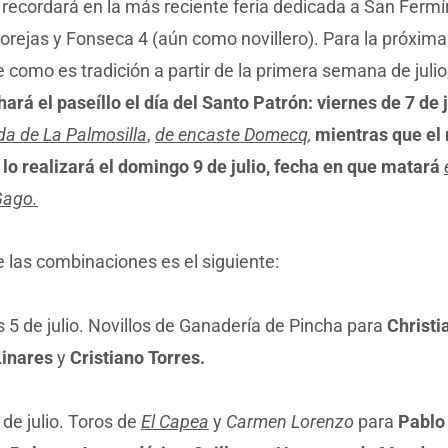
recordará en la más reciente feria dedicada a San Fermí
orejas y Fonseca 4 (aún como novillero). Para la próxima
e como es tradición a partir de la primera semana de julio
ará el paseíllo el día del Santo Patrón: viernes de 7 de j
da de La Palmosilla
,
de encaste Domecq,
mientras que el
lo realizará el domingo 9 de julio, fecha en que matará
Gago.
de las combinaciones es el siguiente:
 5 de julio. Novillos de Ganadería de Pincha para
Christi
Linares
y
Cristiano Torres.
de julio. Toros de
El Capea
y
Carmen Lorenzo
para
Pablo