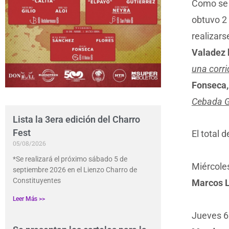
Como se 
obtuvo 2 
realizars
Valadez h
una corri
Fonseca,
Cebada 
Lista la 3era edición del Charro
Fest
El total 
05/08/2026
*Se realizará el próximo sábado 5 de
Miércoles
septiembre 2026 en el Lienzo Charro de
Constituyentes
Marcos 
Leer Más >>
Jueves 6 