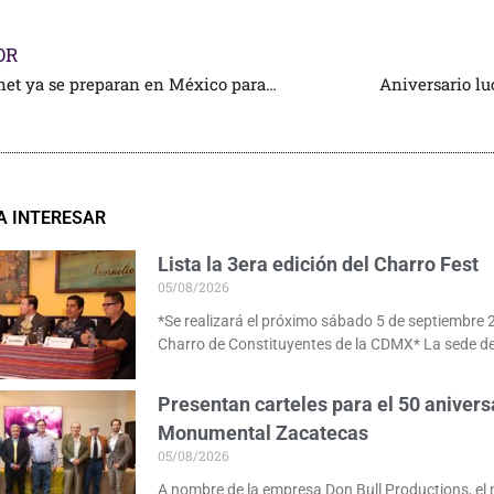
OR
Los Funtanet ya se preparan en México para sus próximos compromisos
Aniversario lu
A INTERESAR
Lista la 3era edición del Charro Fest
05/08/2026
*Se realizará el próximo sábado 5 de septiembre 
Charro de Constituyentes de la CDMX* La sede de
Presentan carteles para el 50 anivers
Monumental Zacatecas
05/08/2026
A nombre de la empresa Don Bull Productions, e