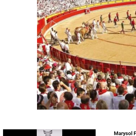
Marysol 