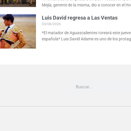
Mejía, gerente de la misma, dio a conocer en el Ho
Luis David regresa a Las Ventas
03/08/2026
*El matador de Aguascalientes toreará este jueves
española* Luis David Adame es uno de los protag
Buscar