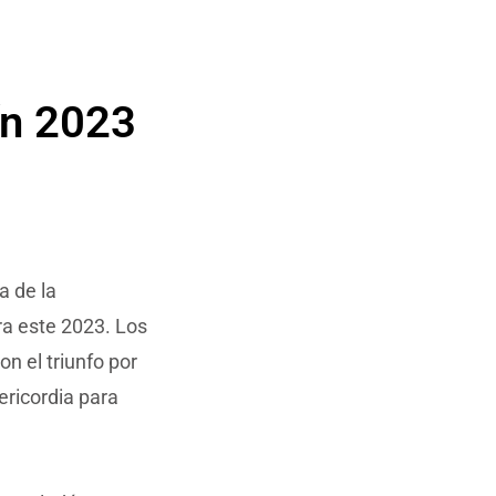
ín 2023
a de la
ra este 2023. Los
n el triunfo por
ericordia para