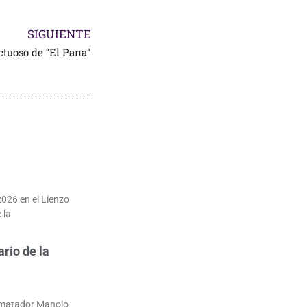
SIGUIENTE
ctuoso de “El Pana”
2026 en el Lienzo
 la
ario de la
l matador Manolo