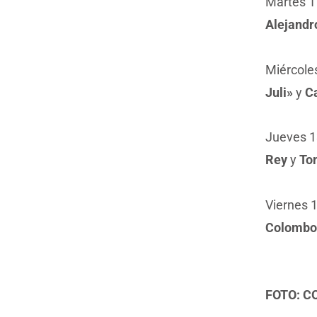
Martes 11
Alejandr
Miércoles
Juli»
y
Ca
Jueves 13
Rey
y
Tom
Viernes 1
Colombo
FOTO: 