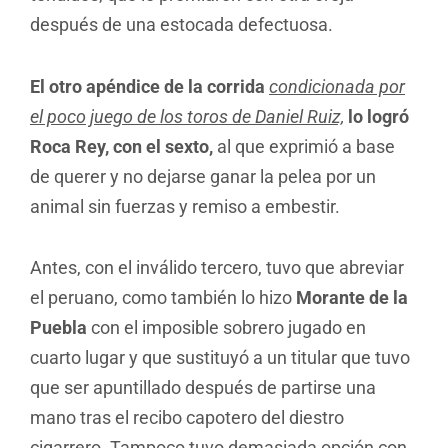
después de una estocada defectuosa.
El otro apéndice de la corrida
condicionada por
el poco juego de los toros de Daniel Ruiz,
lo logró
Roca Rey, con el sexto,
al que exprimió a base
de querer y no dejarse ganar la pelea por un
animal sin fuerzas y remiso a embestir.
Antes, con el inválido tercero, tuvo que abreviar
el peruano, como también lo hizo
Morante de la
Puebla
con el imposible sobrero jugado en
cuarto lugar y que sustituyó a un titular que tuvo
que ser apuntillado después de partirse una
mano tras el recibo capotero del diestro
cigarrero. Tampoco tuvo demasiada opción con