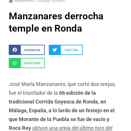
septiembre 2, 2023
5:35 pm
Manzanares derrocha
temple en Ronda
FACEBOOK
TWITTER
WHATSAPP
José María Manzanares, que cortó dos orejas,
fue el triunfador de la
66 edición de la
tradicional Corrida Goyesca de Ronda, en
Málaga, España, a lo lardo de un festejo en el
que Morante de la Puebla se fue de vacío y
Roca Rey
obtuvo una oreja del último toro del