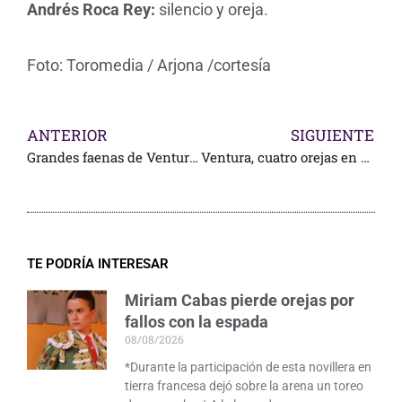
Andrés Roca Rey:
silencio y oreja.
Foto: Toromedia / Arjona /cortesía
ANTERIOR
SIGUIENTE
Grandes faenas de Ventura, malogradas con la espada, en Palencia
Ventura, cuatro orejas en Alcázar de San Juan
TE PODRÍA INTERESAR
Miriam Cabas pierde orejas por
fallos con la espada
08/08/2026
*Durante la participación de esta novillera en
tierra francesa dejó sobre la arena un toreo