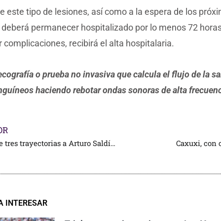
e este tipo de lesiones, así como a la espera de los próx
, deberá permanecer hospitalizado por lo menos 72 horas
 complicaciones, recibirá el alta hospitalaria.
ecografía o prueba no invasiva que calcula el flujo de la s
guíneos haciendo rebotar ondas sonoras de alta frecuenc
OR
Cornada de tres trayectorias a Arturo Saldívar
Caxuxi, con c
A INTERESAR