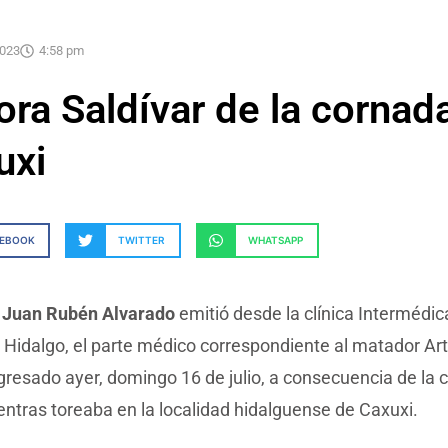
2023
4:58 pm
ra Saldívar de la cornad
uxi
CEBOOK
TWITTER
WHATSAPP
r Juan Rubén Alvarado
emitió desde la clínica Intermédic
Hidalgo, el parte médico correspondiente al matador Art
gresado ayer, domingo 16 de julio, a consecuencia de la
entras toreaba en la localidad hidalguense de Caxuxi.