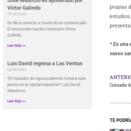
José Mauricio es apoderado por
propias d
Víctor Galindo
03/08/2026
estudios
Se dio a conocer a través de un comunicado
presentar
El reconocido taurino mexicano Víctor
Galindo
* Es una 
Leer Más >>
vasos san
Luis David regresa a Las Ventas
03/08/2026
ANTERI
*El matador de Aguascalientes toreará este
jueves en la capital española* Luis David
Adame es
Leer Más >>
TE PODRÍ