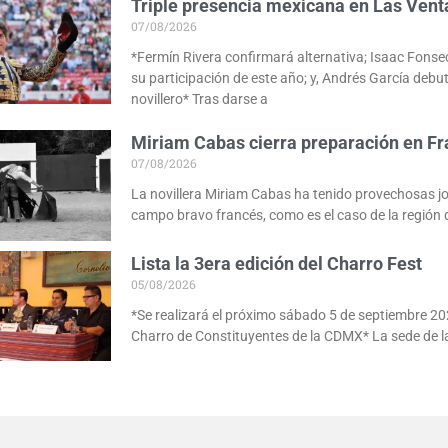
Triple presencia mexicana en Las Vent
07/08/2026
*Fermín Rivera confirmará alternativa; Isaac Fonse
su participación de este año; y, Andrés García deb
novillero* Tras darse a
Miriam Cabas cierra preparación en Fr
07/08/2026
La novillera Miriam Cabas ha tenido provechosas j
campo bravo francés, como es el caso de la región 
Lista la 3era edición del Charro Fest
05/08/2026
*Se realizará el próximo sábado 5 de septiembre 20
Charro de Constituyentes de la CDMX* La sede de l