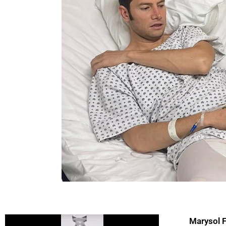
Marysol 