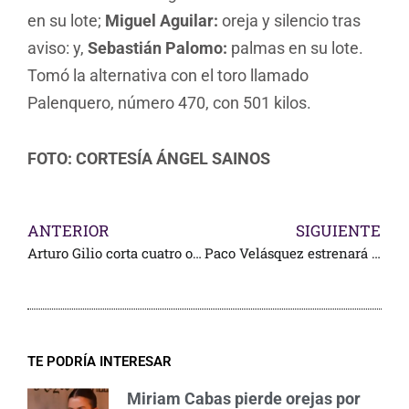
en su lote;
Miguel Aguilar:
oreja y silencio tras
aviso: y,
Sebastián Palomo:
palmas en su lote.
Tomó la alternativa con el toro llamado
Palenquero, número 470, con 501 kilos.
FOTO: CORTESÍA ÁNGEL SAINOS
ANTERIOR
SIGUIENTE
Arturo Gilio corta cuatro orejas en España
Paco Velásquez estrenará doctorado en San Miguel de Allende
TE PODRÍA INTERESAR
Miriam Cabas pierde orejas por