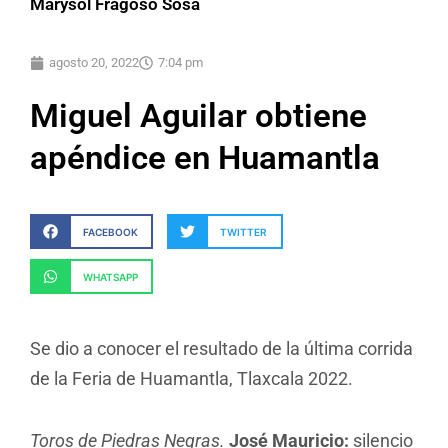
Marysol Fragoso Sosa
agosto 20, 2022
7:04 pm
Miguel Aguilar obtiene
apéndice en Huamantla
FACEBOOK
TWITTER
WHATSAPP
Se dio a conocer el resultado de la última corrida
de la Feria de Huamantla, Tlaxcala 2022.
Toros de Piedras Negras.
José Mauricio:
silencio