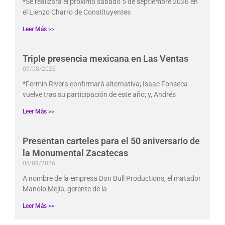
*Se realizará el próximo sábado 5 de septiembre 2026 en
el Lienzo Charro de Constituyentes
Leer Más >>
Triple presencia mexicana en Las Ventas
07/08/2026
*Fermín Rivera confirmará alternativa; Isaac Fonseca
vuelve tras su participación de este año; y, Andrés
Leer Más >>
Presentan carteles para el 50 aniversario de
la Monumental Zacatecas
05/08/2026
A nombre de la empresa Don Bull Productions, el matador
Manolo Mejía, gerente de la
Leer Más >>