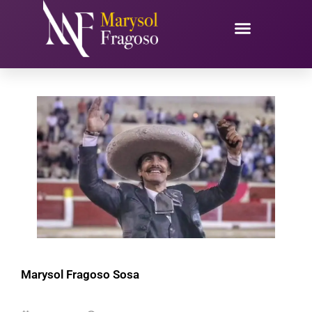
Ir
al
contenido
Marysol Fragoso Sosa