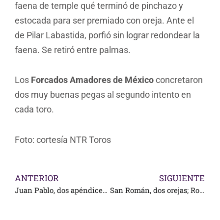
faena de temple qué terminó de pinchazo y
estocada para ser premiado con oreja. Ante el
de Pilar Labastida, porfió sin lograr redondear la
faena. Se retiró entre palmas.
Los
Forcados Amadores de México
concretaron
dos muy buenas pegas al segundo intento en
cada toro.
Foto: cortesía NTR Toros
ANTERIOR
SIGUIENTE
Juan Pablo, dos apéndices; Tomás, uno; en Ags.
San Román, dos orejas; Roca una y entrega de Silveti en Monterrey