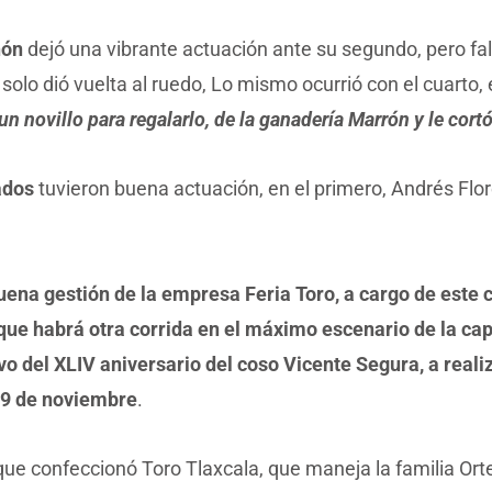
hón
dejó una vibrante actuación ante su segundo, pero fall
solo dió vuelta al ruedo, Lo mismo ocurrió con el cuarto,
n novillo para regalarlo, de la ganadería Marrón y le cor
ados
tuvieron buena actuación, en el primero, Andrés Flore
uena gestión de la empresa Feria Toro, a cargo de este ci
que habrá otra corrida en el máximo escenario de la cap
o del XLIV aniversario del coso Vicente Segura, a reali
9 de noviembre
.
 que confeccionó Toro Tlaxcala, que maneja la familia Or