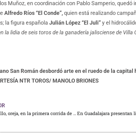
los Muñoz, en coordinación con Pablo Samperio, quedó i
se
Alfredo Ríos “El Conde”,
quien está realizando campañ
s; la figura española
Julián López “El Juli”
y el hidrocáli
n la lidia de seis toros de la ganadería jalisciense de Villa
tano San Román desbordó arte en el ruedo de la capital 
RTESÍA NTR TOROS/ MANOLO BRIONES
OR
Pepe Murillo, oreja, en la primera corrida de la Nuevo Progreso