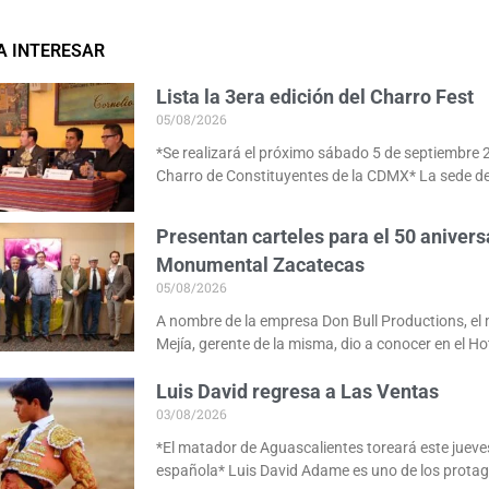
A INTERESAR
Lista la 3era edición del Charro Fest
05/08/2026
*Se realizará el próximo sábado 5 de septiembre 
Charro de Constituyentes de la CDMX* La sede de
Presentan carteles para el 50 anivers
Monumental Zacatecas
05/08/2026
A nombre de la empresa Don Bull Productions, e
Mejía, gerente de la misma, dio a conocer en el Ho
Luis David regresa a Las Ventas
03/08/2026
*El matador de Aguascalientes toreará este jueves
española* Luis David Adame es uno de los protag