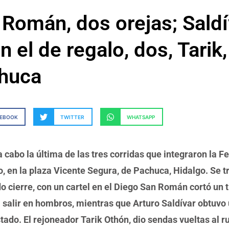
Román, dos orejas; Saldí
n el de regalo, dos, Tarik,
huca
CEBOOK
TWITTER
WHATSAPP
a cabo la última de las tres corridas que integraron la F
, en la plaza Vicente Segura, de Pachuca, Hidalgo. Se t
o cierre, con un cartel en el Diego San Román cortó un 
a salir en hombros, mientras que Arturo Saldívar obtuvo
tado. El rejoneador Tarik Othón, dio sendas vueltas al r