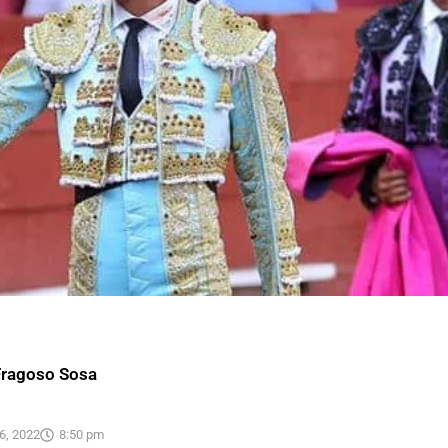
Fragoso Sosa
6, 2022
8:50 pm