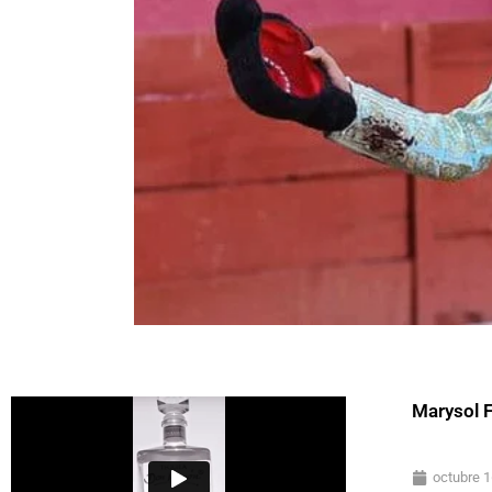
Marysol 
octubre 1