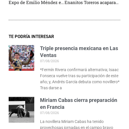
Expo de Emilio Méndez en Tequisquiapan
Enanitos Toreros acaparan la atención en la Feria del Toro
TE PODRÍA INTERESAR
Triple presencia mexicana en Las
Ventas
07/08/2026
*Fermín Rivera confirmará alternativa; Isaac
Fonseca vuelve tras su participación de este
año; y, Andrés García debuta como novillero*
Tras darse a
Miriam Cabas cierra preparación
en Francia
07/08/2026
La novillera Miriam Cabas ha tenido
provechosas jornadas en el campo bravo