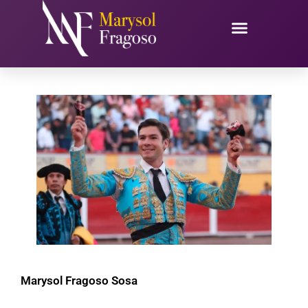
Ir
al
contenido
Marysol Fragoso Sosa