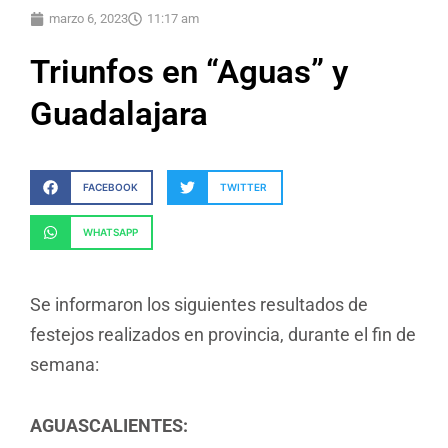
marzo 6, 2023
11:17 am
Triunfos en “Aguas” y
Guadalajara
FACEBOOK
TWITTER
WHATSAPP
Se informaron los siguientes resultados de
festejos realizados en provincia, durante el fin de
semana:
AGUASCALIENTES: