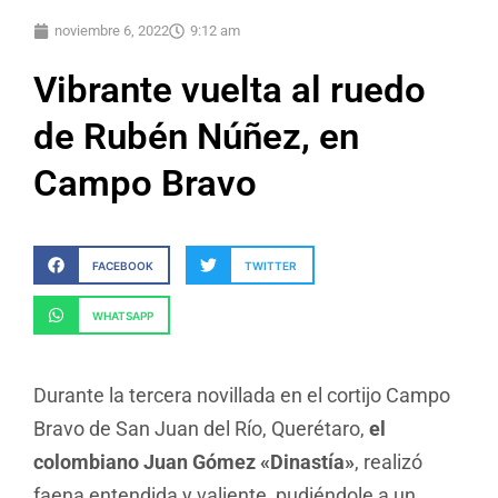
noviembre 6, 2022
9:12 am
Vibrante vuelta al ruedo
de Rubén Núñez, en
Campo Bravo
FACEBOOK
TWITTER
WHATSAPP
Durante la tercera novillada en el cortijo Campo
Bravo de San Juan del Río, Querétaro,
el
colombiano Juan Gómez «Dinastía»
, realizó
faena entendida y valiente, pudiéndole a un