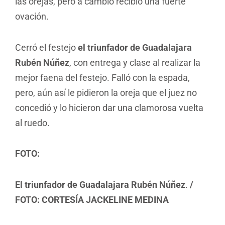
las orejas, pero a cambio recibió una fuerte
ovación.
Cerró el festejo
el triunfador de Guadalajara
Rubén Núñez
, con entrega y clase al realizar la
mejor faena del festejo. Falló con la espada,
pero, aún así le pidieron la oreja que el juez no
concedió y lo hicieron dar una clamorosa vuelta
al ruedo.
FOTO:
El triunfador de Guadalajara Rubén Núñez
.
/
FOTO: CORTESÍA JACKELINE MEDINA