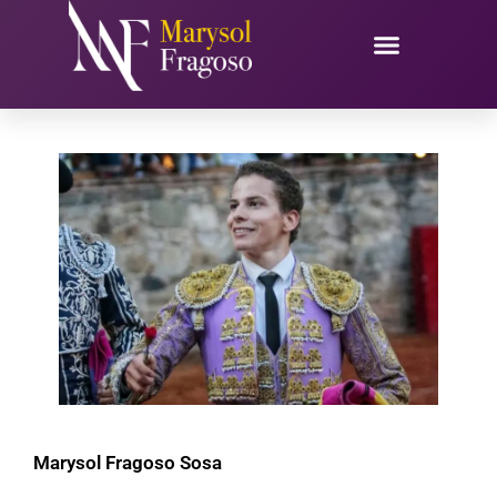
Ir
al
contenido
Marysol Fragoso Sosa