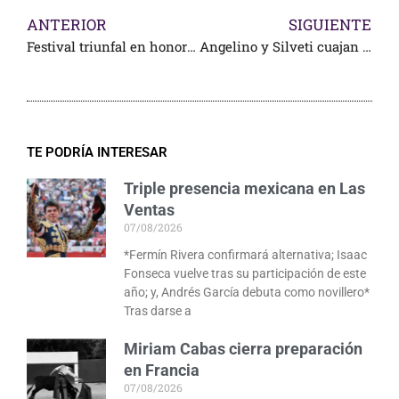
ANTERIOR
SIGUIENTE
Festival triunfal en honor de Rancho Seco
Angelino y Silveti cuajan sendos toros de Atlanga
TE PODRÍA INTERESAR
Triple presencia mexicana en Las
Ventas
07/08/2026
*Fermín Rivera confirmará alternativa; Isaac
Fonseca vuelve tras su participación de este
año; y, Andrés García debuta como novillero*
Tras darse a
Miriam Cabas cierra preparación
en Francia
07/08/2026