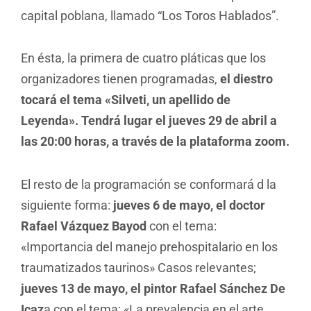
capital poblana, llamado “Los Toros Hablados”.
En ésta, la primera de cuatro pláticas que los
organizadores tienen programadas,
el diestro
tocará el tema «Silveti, un apellido de
Leyenda». Tendrá lugar el jueves 29 de abril a
las 20:00 horas, a través de la plataforma zoom.
El resto de la programación se conformará d la
siguiente forma:
jueves 6 de mayo, el doctor
Rafael Vázquez Bayod
con el tema:
«Importancia del manejo prehospitalario en los
traumatizados taurinos» Casos relevantes;
jueves 13 de mayo, el pintor Rafael Sánchez De
Icaz
a con el tema: «La prevalencia en el arte