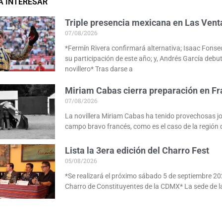
A INTERESAR
Triple presencia mexicana en Las Vent
07/08/2026
*Fermín Rivera confirmará alternativa; Isaac Fonse
su participación de este año; y, Andrés García deb
novillero* Tras darse a
Miriam Cabas cierra preparación en Fr
07/08/2026
La novillera Miriam Cabas ha tenido provechosas j
campo bravo francés, como es el caso de la región 
Lista la 3era edición del Charro Fest
05/08/2026
*Se realizará el próximo sábado 5 de septiembre 20
Charro de Constituyentes de la CDMX* La sede de l