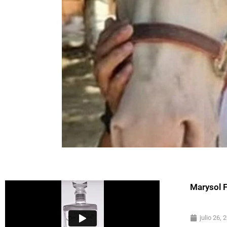
Marysol 
julio 26, 