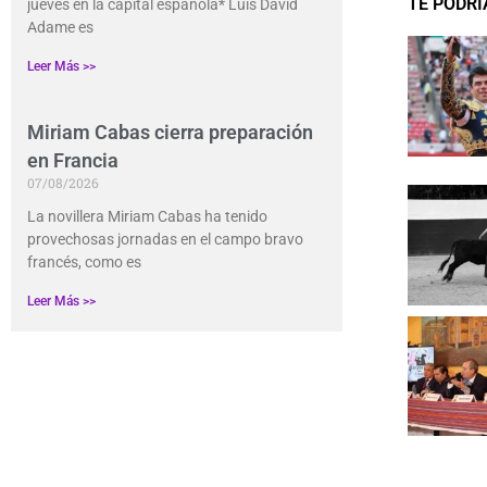
TE PODRÍ
jueves en la capital española* Luis David
Adame es
Leer Más >>
Miriam Cabas cierra preparación
en Francia
07/08/2026
La novillera Miriam Cabas ha tenido
provechosas jornadas en el campo bravo
francés, como es
Leer Más >>