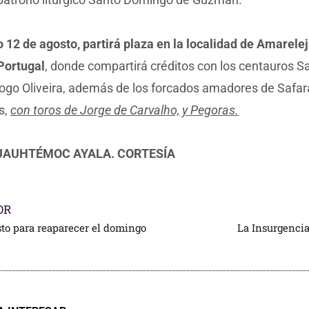
 12 de agosto, partirá plaza en la localidad de Amareleja
Portugal
, donde compartirá créditos con los centauros S
iogo Oliveira, además de los forcados amadores de Safar
s,
con toros de Jorge de Carvalho, y Pegoras.
UAUHTÉMOC AYALA. CORTESÍA
OR
sto para reaparecer el domingo
La Insurgencia