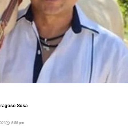
Fragoso Sosa
2023
5:55 pm