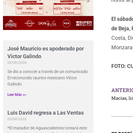
El sábado
de Beja, 
Costa, D
Monzara
José Mauricio es apoderado por
Víctor Galindo
03/08/2026
FOTO: C
Se dio a conocer a través de un comunicado
El reconocido taurino mexicano Víctor
Galindo
ANTERI
Leer Más >>
Macías, li
Luis David regresa a Las Ventas
03/08/2026
*El matador de Aguascalientes toreará este