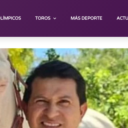
LÍMPICOS
TOROS
MÁS DEPORTE
ACTU