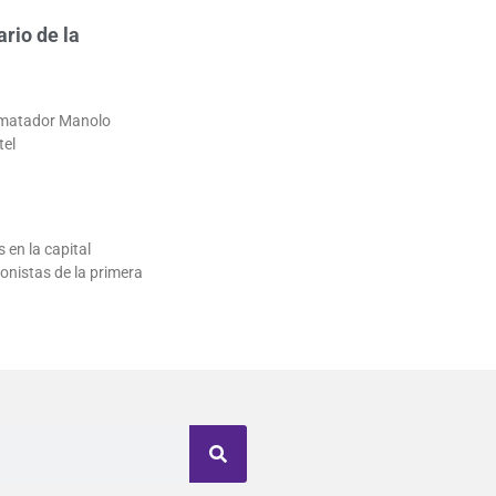
ario de la
l matador Manolo
tel
 en la capital
onistas de la primera