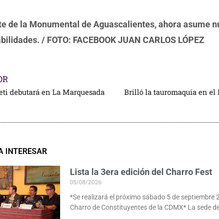
te de la Monumental de Aguascalientes, ahora asume 
abilidades. / FOTO: FACEBOOK JUAN CARLOS LÓPEZ
OR
veti debutará en La Marquesada
A INTERESAR
Lista la 3era edición del Charro Fest
05/08/2026
*Se realizará el próximo sábado 5 de septiembre 
Charro de Constituyentes de la CDMX* La sede de