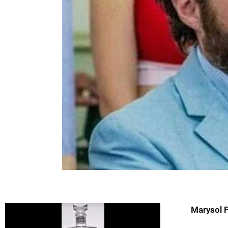
Marysol 