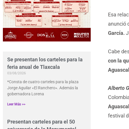
Esa relac
anunció 
García.
J
Cabe des
Se presentan los carteles para la
con la q
feria anual de Tlaxcala
Aguascal
03/08/2026
*Consta de cuatro carteles para la plaza
Alberto 
Jorge Aguilar «El Ranchero». Además la
gobernadora Lorena
Colombia
Leer Más >>
Aguascal
festival d
Presentan carteles para el 50