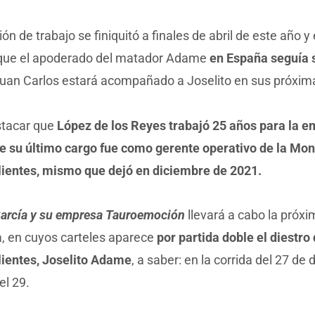
ión de trabajo se finiquitó a finales de abril de este año 
que el apoderado del matador Adame
en España seguía 
uan Carlos estará acompañado a Joselito en sus próxima
tacar que
López de los Reyes trabajó 25 años para la 
ue su último cargo fue como gerente operativo de la Mo
ientes, mismo que dejó en diciembre de 2021.
García y su empresa Tauroemoción
llevará a cabo la próxim
, en cuyos carteles aparece
por partida doble el diestro
ientes, Joselito Adame
, a saber: en la corrida del 27 de 
el 29.