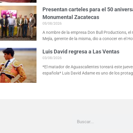
Presentan carteles para el 50 anivers
Monumental Zacatecas
05/08/2026
A nombre de la empresa Don Bull Productions, e
Mejía, gerente de la misma, dio a conocer en el Ho
Luis David regresa a Las Ventas
03/08/2026
*El matador de Aguascalientes toreará este jueves
española* Luis David Adame es uno de los protag
Buscar