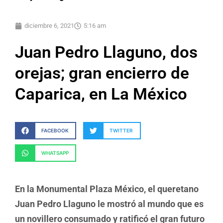
diciembre 6, 2021
5:16 am
Juan Pedro Llaguno, dos
orejas; gran encierro de
Caparica, en La México
FACEBOOK
TWITTER
WHATSAPP
En la Monumental Plaza México, el queretano
Juan Pedro Llaguno le mostró al mundo que es
un novillero consumado y ratificó el gran futuro