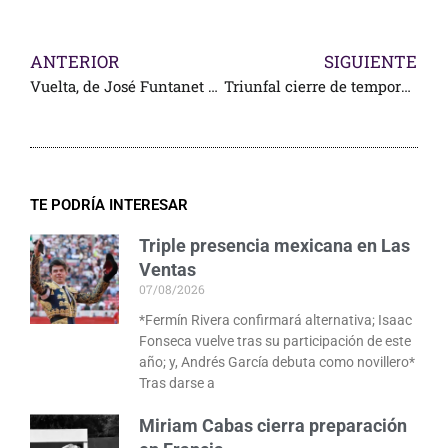
ANTERIOR
SIGUIENTE
Vuelta, de José Funtanet y gran detalle con su hermano Javier
Triunfal cierre de temporada en Tijuana
TE PODRÍA INTERESAR
Triple presencia mexicana en Las
Ventas
07/08/2026
*Fermín Rivera confirmará alternativa; Isaac
Fonseca vuelve tras su participación de este
año; y, Andrés García debuta como novillero*
Tras darse a
Miriam Cabas cierra preparación