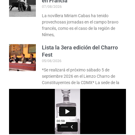
en Francia
07/08/2026
La novillera Miriam Cabas ha tenido
provechosas jornadas en el campo bravo
francés, como es el caso de la región de
Nîmes,
Lista la 3era edición del Charro
Fest
05/08/2026
*Se realizará el próximo sábado 5 de
septiembre 2026 en el Lienzo Charro de
Constituyentes de la CDMX* La sede de la