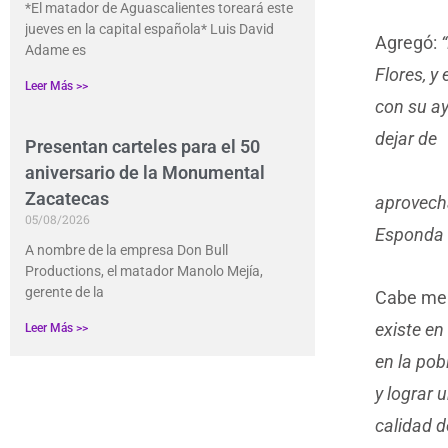
*El matador de Aguascalientes toreará este
jueves en la capital española* Luis David
Agregó:
Adame es
Flores, y
Leer Más >>
con su ay
dejar de
Presentan carteles para el 50
aniversario de la Monumental
Zacatecas
aprovech
05/08/2026
Esponda U
A nombre de la empresa Don Bull
Productions, el matador Manolo Mejía,
gerente de la
Cabe men
existe en
Leer Más >>
en la pob
y lograr
calidad d