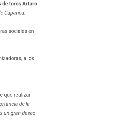
 de toros Arturo
de Caparica.
bras sociales en
nizadoras, a los
 que realizar
ortancia de la
 es un gran deseo