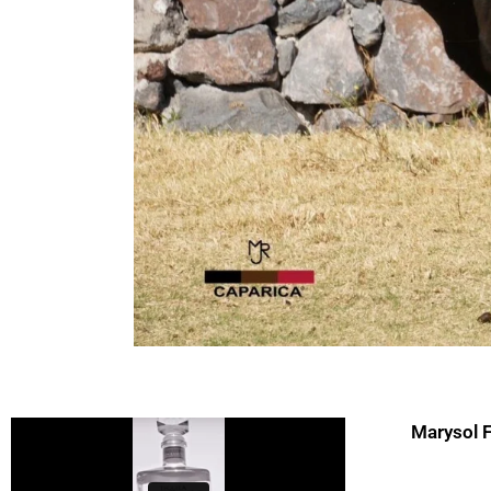
Marysol 