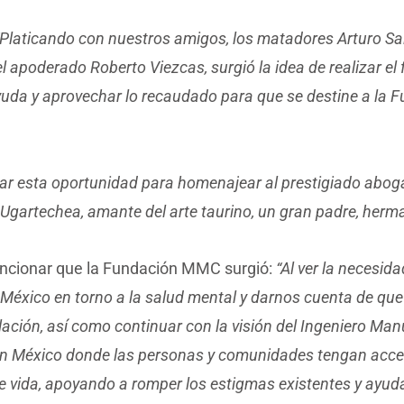
“Platicando con nuestros amigos, los matadores Arturo Sal
 el apoderado Roberto Viezcas, surgió la idea de realizar el 
uda y aprovechar lo recaudado para que se destine a la F
ar esta oportunidad para homenajear al prestigiado abog
gartechea, amante del arte taurino, un gran padre, herm
cionar que la Fundación MMC surgió:
“Al ver la necesid
 México en torno a la salud mental y darnos cuenta de que
lación, así como continuar con la visión del Ingeniero M
 un México donde las personas y comunidades tengan acce
e vida, apoyando a romper los estigmas existentes y ayud