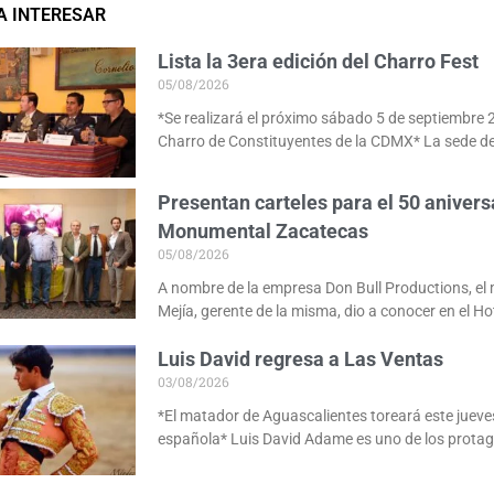
A INTERESAR
Lista la 3era edición del Charro Fest
05/08/2026
*Se realizará el próximo sábado 5 de septiembre 
Charro de Constituyentes de la CDMX* La sede de
Presentan carteles para el 50 anivers
Monumental Zacatecas
05/08/2026
A nombre de la empresa Don Bull Productions, e
Mejía, gerente de la misma, dio a conocer en el Ho
Luis David regresa a Las Ventas
03/08/2026
*El matador de Aguascalientes toreará este jueves
española* Luis David Adame es uno de los protag