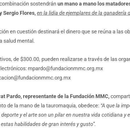
 combinación sostendrán
un mano a mano los matadores
y Sergio Flores,
en la lidia de ejemplares de la ganadería 
ión en cuestión destinará el dinero que se reúna a las o
a salud mental.
ivos, de $300.00, pueden realizarse a través de las orga
electrónicos: mpardo@fundacionmmc.org.mx
cacion@fundacionmmc.org.mx
at Pardo, representante de la Fundación MMC,
comparte
nto de la mano de la tauromaquia, obedece:
“A que la imp
el deporte y el arte son un pilar en nuestra vida cotidiana y
estas habilidades de gran interés y gusto”.