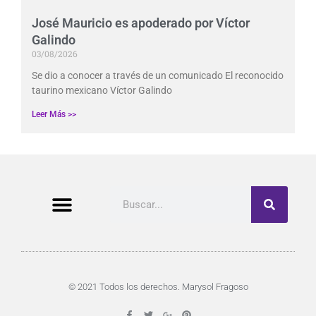
José Mauricio es apoderado por Víctor
Galindo
03/08/2026
Se dio a conocer a través de un comunicado El reconocido
taurino mexicano Víctor Galindo
Leer Más >>
Buscar
© 2021 Todos los derechos. Marysol Fragoso
F
T
G
P