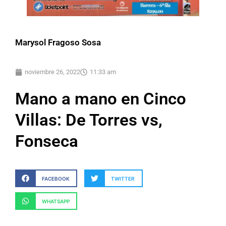
Marysol Fragoso Sosa
noviembre 26, 2022
11:33 am
Mano a mano en Cinco
Villas: De Torres vs,
Fonseca
FACEBOOK
TWITTER
WHATSAPP