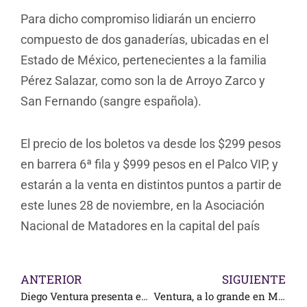
Para dicho compromiso lidiarán un encierro
compuesto de dos ganaderías, ubicadas en el
Estado de México, pertenecientes a la familia
Pérez Salazar, como son la de Arroyo Zarco y
San Fernando (sangre española).
El precio de los boletos va desde los $299 pesos
en barrera 6ª fila y $999 pesos en el Palco VIP, y
estarán a la venta en distintos puntos a partir de
este lunes 28 de noviembre, en la Asociación
Nacional de Matadores en la capital del país
ANTERIOR
SIGUIENTE
Diego Ventura presenta en video su cuadra para México
Ventura, a lo grande en México: Pta. Gde. con Hdz, Gárate; oreja para Fauro