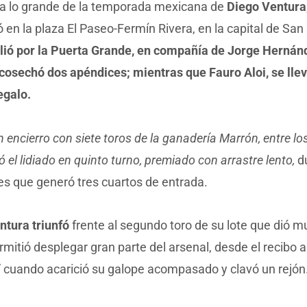
 a lo grande de la temporada mexicana de
Diego Ventura
 en la plaza El Paseo-Fermín Rivera, en la capital de San 
lió por la Puerta Grande, en compañía de Jorge Hernán
cosechó dos apéndices; mientras que Fauro Aloi, se llev
egalo.
un encierro con siete toros de la ganadería Marrón, entre lo
ó el lidiado en quinto turno, premiado con arrastre lento,
du
es que generó tres cuartos de entrada.
ntura triunfó
frente al segundo toro de su lote que dió m
rmitió desplegar gran parte del arsenal, desde el recibo 
” cuando acarició su galope acompasado y clavó un rejón