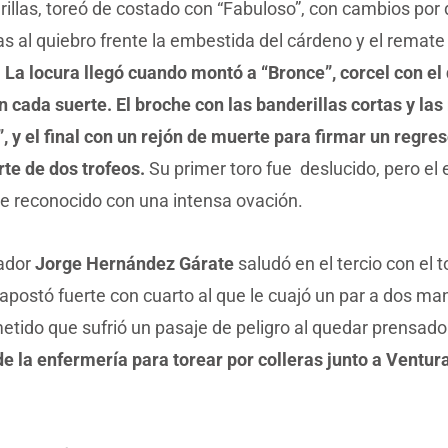
illas, toreó de costado con “Fabuloso”, con cambios por 
as al quiebro frente la embestida del cárdeno y el remate
.
La locura llegó cuando montó a “Bronce”, corcel con el
 cada suerte. El broche con las banderillas cortas y las
, y el final con un rejón de muerte para firmar un regre
rte de dos trofeos.
Su primer toro fue deslucido, pero el
ue reconocido con una intensa ovación.
eador
Jorge Hernández Gárate
saludó en el tercio con el t
 apostó fuerte con cuarto al que le cuajó un par a dos ma
ido que sufrió un pasaje de peligro al quedar prensado 
e la enfermería para torear por colleras junto a Ventur