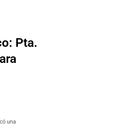
o: Pta.
ara
rcó una