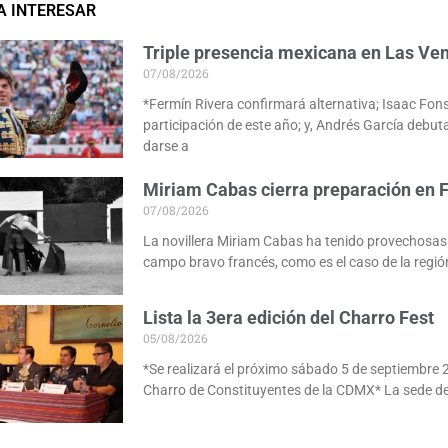
A INTERESAR
Triple presencia mexicana en Las Ve
07/08/2026
*Fermín Rivera confirmará alternativa; Isaac Fon
participación de este año; y, Andrés García debut
darse a
Miriam Cabas cierra preparación en 
07/08/2026
La novillera Miriam Cabas ha tenido provechosas 
campo bravo francés, como es el caso de la regió
Lista la 3era edición del Charro Fest
05/08/2026
*Se realizará el próximo sábado 5 de septiembre 
Charro de Constituyentes de la CDMX* La sede de