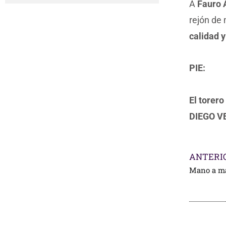
A
Fauro 
rejón de 
calidad 
PIE:
El torer
DIEGO 
ANTERI