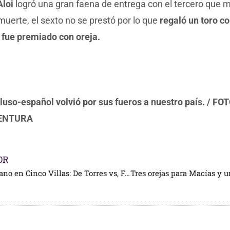
Aloi
logró una gran faena de entrega con el tercero que m
muerte, el sexto no se prestó por lo que
regaló un toro co
y fue premiado con oreja.
o luso-español volvió por sus fueros a nuestro país. / 
VENTURA
OR
Mano a mano en Cinco Villas: De Torres vs, Fonseca