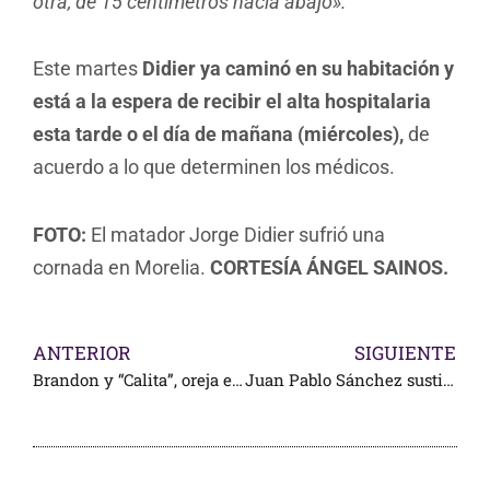
otra, de 15 centímetros hacia abajo».
Este martes
Didier ya caminó en su habitación y
está a la espera de recibir el alta hospitalaria
esta tarde o el día de mañana (miércoles),
de
acuerdo a lo que determinen los médicos.
FOTO:
El matador Jorge Didier sufrió una
cornada en Morelia.
CORTESÍA ÁNGEL SAINOS.
ANTERIOR
SIGUIENTE
Brandon y “Calita”, oreja en Morelia
Juan Pablo Sánchez sustituye a Joselito Adame