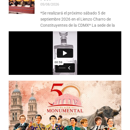
05/08/2026
*Se realizará el próximo sábado 5 de
septiembre 2026 en el Lienzo Charro de
Constituyentes de la CDMX* La sede de la