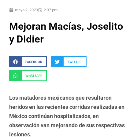
mayo 2, 2023
2:37 pm
Mejoran Macías, Joselito
y Didier
FACEBOOK
TWITTER
WHATSAPP
Los matadores mexicanos que resultaron
heridos en las recientes corridas realizadas en
México continúan hospitalizados, en
observación van mejorando de sus respectivas
lesiones.