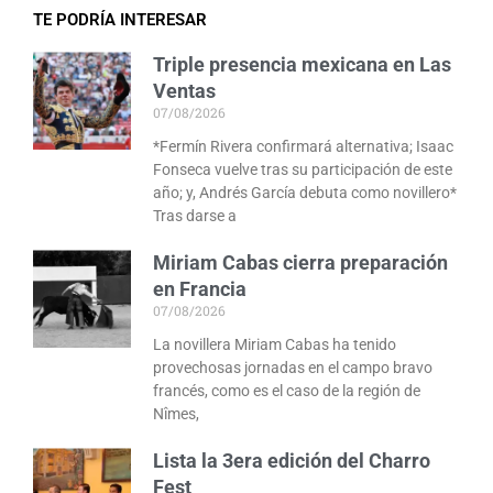
TE PODRÍA INTERESAR
Triple presencia mexicana en Las
Ventas
07/08/2026
*Fermín Rivera confirmará alternativa; Isaac
Fonseca vuelve tras su participación de este
año; y, Andrés García debuta como novillero*
Tras darse a
Miriam Cabas cierra preparación
en Francia
07/08/2026
La novillera Miriam Cabas ha tenido
provechosas jornadas en el campo bravo
francés, como es el caso de la región de
Nîmes,
Lista la 3era edición del Charro
Fest