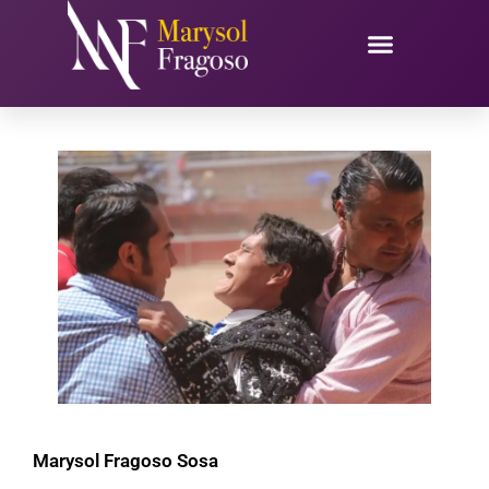
Ir
al
contenido
Marysol Fragoso Sosa