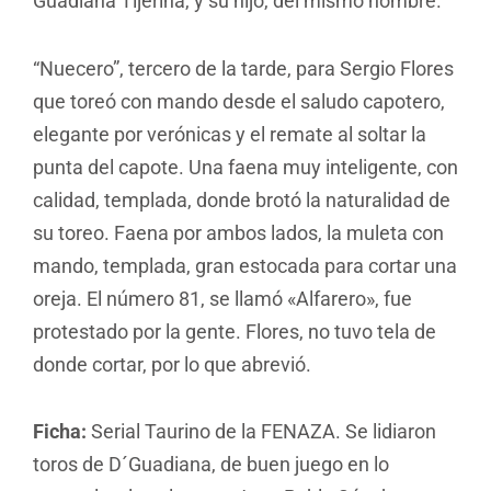
Guadiana Tijerina, y su hijo, del mismo nombre.
“Nuecero”, tercero de la tarde, para Sergio Flores
que toreó con mando desde el saludo capotero,
elegante por verónicas y el remate al soltar la
punta del capote. Una faena muy inteligente, con
calidad, templada, donde brotó la naturalidad de
su toreo. Faena por ambos lados, la muleta con
mando, templada, gran estocada para cortar una
oreja. El número 81, se llamó «Alfarero», fue
protestado por la gente. Flores, no tuvo tela de
donde cortar, por lo que abrevió.
Ficha:
Serial Taurino de la FENAZA. Se lidiaron
toros de D´Guadiana, de buen juego en lo