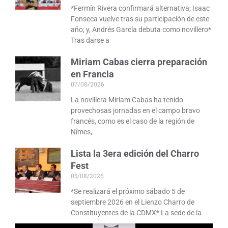
*Fermín Rivera confirmará alternativa; Isaac
Fonseca vuelve tras su participación de este
año; y, Andrés García debuta como novillero*
Tras darse a
Miriam Cabas cierra preparación
en Francia
07/08/2026
La novillera Miriam Cabas ha tenido
provechosas jornadas en el campo bravo
francés, como es el caso de la región de
Nîmes,
Lista la 3era edición del Charro
Fest
05/08/2026
*Se realizará el próximo sábado 5 de
septiembre 2026 en el Lienzo Charro de
Constituyentes de la CDMX* La sede de la