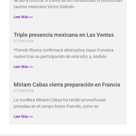
Se dio a conocer a través de un comunicado El reconocido
taurino mexicano Víctor Galindo
Leer Más >>
Triple presencia mexicana en Las Ventas
07/08/2026
*Fermín Rivera confirmará alternativa; Isaac Fonseca
vuelve tras su participación de este año; y, Andrés
Leer Más >>
Miriam Cabas cierra preparación en Francia
07/08/2026
La novillera Miriam Cabas ha tenido provechosas
jornadas en el campo bravo francés, como es
Leer Más >>