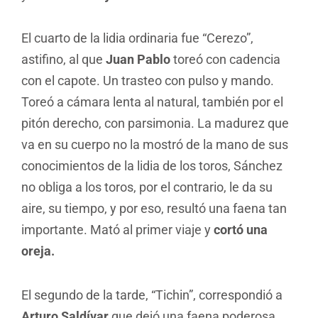
El cuarto de la lidia ordinaria fue “Cerezo”,
astifino, al que
Juan Pablo
toreó con cadencia
con el capote. Un trasteo con pulso y mando.
Toreó a cámara lenta al natural, también por el
pitón derecho, con parsimonia. La madurez que
va en su cuerpo no la mostró de la mano de sus
conocimientos de la lidia de los toros, Sánchez
no obliga a los toros, por el contrario, le da su
aire, su tiempo, y por eso, resultó una faena tan
importante. Mató al primer viaje y
cortó una
oreja.
El segundo de la tarde, “Tichin”, correspondió a
Arturo Saldívar
que dejó una faena poderosa,